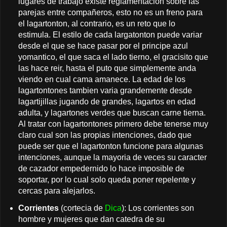
lugares de trabajo existe reglamentacion sobre las
parejas entre compañeros, esto no es un freno para
el lagartonton, al contrario, es un reto que lo
estimula. El estilo de cada largatonton puede variar
desde el que se hace pasar por el principe azul
yomantico, el que saca el lado tierno, el gracisito que
las hace reir, hasta el puto que simplemente anda
viendo en cual cama amanece. La edad de los
lagartontones tambien varia grandemente desde
lagartijillas jugando de grandes, lagartos en edad
adulta, y lagartones verdes que buscan carne tierna.
Al tratar con lagartontones primero debe tenerse muy
claro cual son las propias intenciones, dado que
puede ser que el lagartonton funcione para algunas
intenciones, aunque la mayoria de veces su caracter
de cazador empedernido lo hace imposible de
soportar, por lo cual solo queda poner repelente y
cercas para alejarlos.
Corrientes
(cortecia de
Dica
): Los corrientes son
hombre y mujeres que dan catedra de su