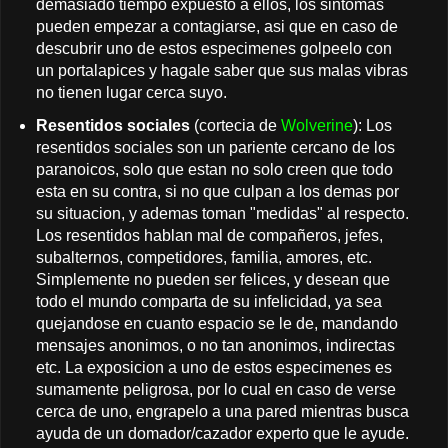
demasiado tiempo expuesto a ellos, los sintomas
pueden empezar a contagiarse, asi que en caso de
descubrir uno de estos especimenes golpeelo con
un portalapices y hagale saber que sus malas vibras
no tienen lugar cerca suyo.
Resentidos sociales
(cortecia de
Wolverine
): Los
resentidos sociales son un pariente cercano de los
paranoicos, solo que estan no solo creen que todo
esta en su contra, si no que culpan a los demas por
su situacion, y ademas toman "medidas" al respecto.
Los resentidos hablan mal de compañeros, jefes,
subalternos, competidores, familia, amores, etc.
Simplemente no pueden ser felices, y desean que
todo el mundo comparta de su infelicidad, ya sea
quejandose en cuanto espacio se le de, mandando
mensajes anonimos, o no tan anonimos, indirectas
etc. La exposicion a uno de estos especimenes es
sumamente peligrosa, por lo cual en caso de verse
cerca de uno, engrapelo a una pared mientras busca
ayuda de un domador/cazador experto que le ayude.