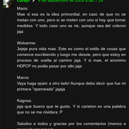
Carajo
4 de septiembre de 2009 a las 7:39
Mario:
Mae si esa es la idea primordial, en caso de que no se
metan con uno, pero si se meten con uno si hay que tomar
medidas. Y todo caso uno se rie, aunque sea del coleron
jaja
Wolverine:
Jejeje pura vida mae. Este es como el estilo de cosas que
comence escribiendo y luego me desvie, pero que estoy en
proceso de vuelta al camino jaja. Y si mae, el anonimo
HDPCP no podia pasar por alto jaja
Marce:
Vaya haga spam a otro lado! Aunque debo decir que fue mi
primera "spameada" jajaja
Kagosa:
jaja que bueno que te gusto. Y si carieton es una palabra
que no se me olvidara :P
Saludos a todos y gracias por los comentarios (menos a