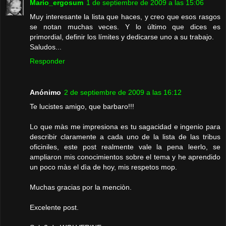
Mario_ergosum
1 de septiembre de 2009 a las 15:06
Muy interesante la lista que haces, y creo que esos rasgos
se notan muchas veces. Y lo último que dices es
primordial, definir los límites y dedicarse uno a su trabajo.
Saludos...
Responder
Anónimo
2 de septiembre de 2009 a las 16:12
Te lucistes amigo, que barbaro!!!
Lo que màs me impresiona es tu sagacidad e ingenio para
describir claramente a cada uno de la lista de las tribus
oficiniles, este post realmente vale la pena leerlo, se
ampliaron mis conocimientos sobre el tema y he aprendido
un poco màs el dìa de hoy, mis respetos mop.
Muchas gracias por la menciòn.
Excelente post.