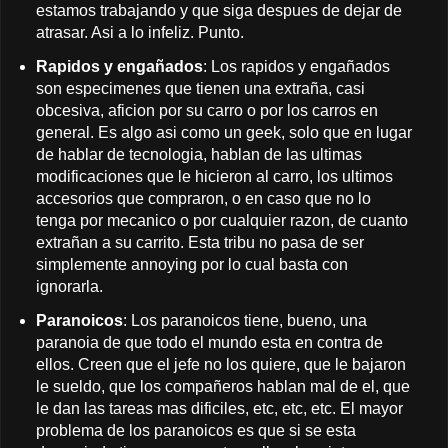
estamos trabajando y que siga despues de dejar de
atrasar. Asi a lo infeliz. Punto.
Rapidos y engañados
: Los rapidos y engañados
son especimenes que tienen una extraña, casi
obcesiva, aficion por su carro o por los carros en
general. Es algo asi como un geek, solo que en lugar
de hablar de tecnologia, hablan de las ultimas
modificaciones que le hicieron al carro, los ultimos
accesorios que compraron, o en caso que no lo
tenga por mecanico o por cualquier razon, de cuanto
extrañan a su carrito. Esta tribu no pasa de ser
simplemente annoying por lo cual basta con
ignorarla.
Paranoicos
: Los paranoicos tiene, bueno, una
paranoia de que todo el mundo esta en contra de
ellos. Creen que el jefe no los quiere, que le bajaron
le sueldo, que los compañeros hablan mal de el, que
le dan las tareas mas dificiles, etc, etc, etc. El mayor
problema de los paranoicos es que si se esta