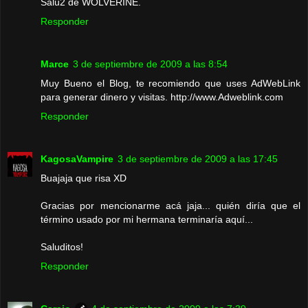
Salu2 de WOLVERINE.
Responder
Marce
3 de septiembre de 2009 a las 8:54
Muy Bueno el Blog, te recomiendo que uses AdWebLink
para generar dinero y visitas. http://www.Adweblink.com
Responder
KagosaVampire
3 de septiembre de 2009 a las 17:45
Buajaja que risa XD
Gracias por mencionarme acá jaja... quién diría que el
término usado por mi hermana terminaría aquí...
Saluditos!
Responder