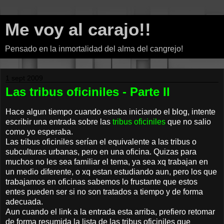
Me voy al carajo!!
Pensado en la inmortalidad del alma del cangrejo!
1 sept 2009
Las tribus oficiniles - Parte II
Hace algun tiempo cuando estaba iniciando el blog, intente
escribir una entrada sobre las
tribus oficiniles
que no salio
como yo esperaba.
Las tribus oficiniles serían el equivalente a las tribus o
subculturas urbanas, pero en una oficina. Quizas para
muchos no les sea familiar el tema, ya sea xq trabajan en
un medio diferente, o xq estan estudiando aun, pero los que
trabajamos en oficinas sabemos lo frustante que estos
entes pueden ser si no son tratados a tiempo y de forma
adecuada.
Aun cuando el link a la entrada esta arriba, prefiero retomar
de forma resumida la lista de las tribus oficiniles que